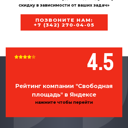
скидку в зависимости от ваших задач»
ПОЗВОНИТЕ НАМ:
+7 (342) 270-04-05
4.5





Рейтинг компании "Свободная
площадь" в Яндексе
нажмите чтобы перейти