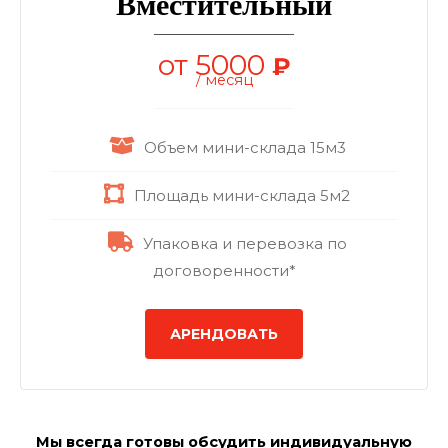
Вместительный
от 5000
₽
/ месяц
Объем мини-склада 15м3
Площадь мини-склада 5м2
Упаковка и перевозка по
договоренности*
АРЕНДОВАТЬ
Мы всегда готовы обсудить индивидуальную