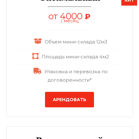
от 4000
₽
/ месяц
Объем мини-склада 12м3
Площадь мини-склада 4м2
Упаковка и перевозка по
договоренности*
АРЕНДОВАТЬ