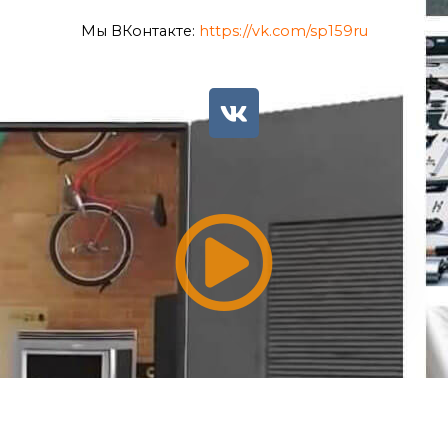
Мы
ВКонтакте:
https://vk.com/sp159ru